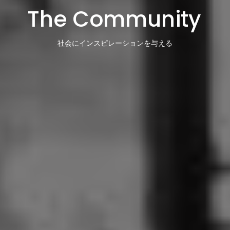
The Community
社会にインスピレーションを与える