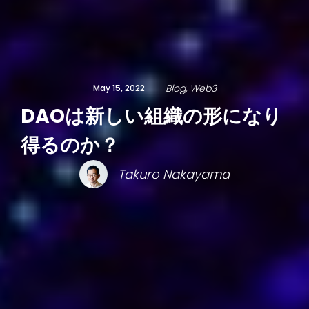
Blog
Web3
May 15, 2022
DAOは新しい組織の形になり
得るのか？
Takuro Nakayama