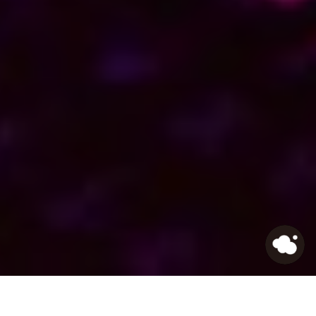
HOME
>
Journal
>
DAOは新しい組織の形になり得る