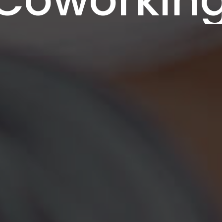
Coworkin