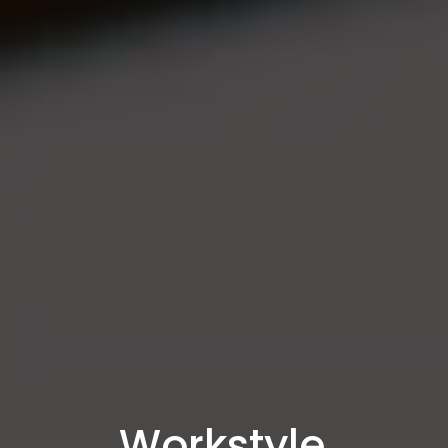
Workstyle