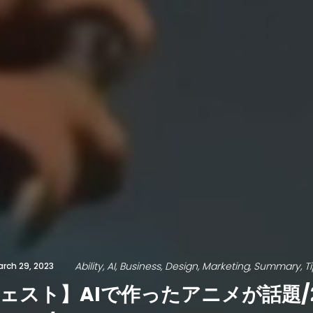
Ability
AI
Business
Design
Marketing
Summary
T
rch 29, 2023
ジェスト】AIで作ったアニメが話題/