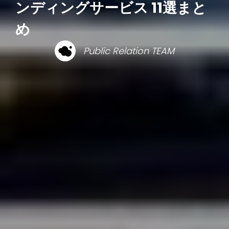
ンディングサービス 11選まと
め
Public Relation TEAM