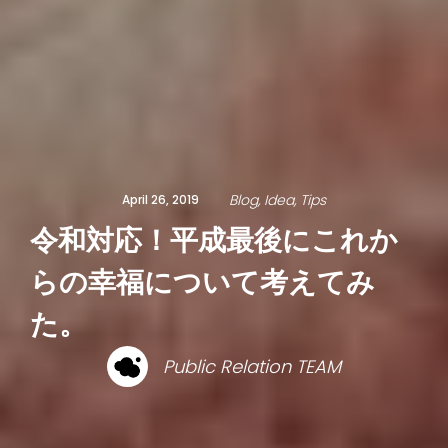
Blog
Idea
Tips
April 26, 2019
令和対応！平成最後にこれか
らの幸福について考えてみ
た。
Public Relation TEAM