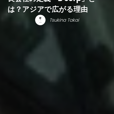
は？アジアで広がる理由
Tsukina Takai