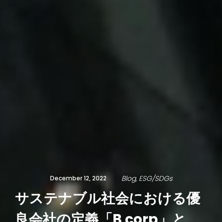
Blog
ESG/SDGs
December 12, 2022
サステナブル社会における優
良会社の定義「B corp」と