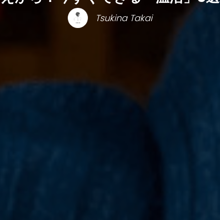
Tsukina Takai