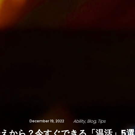
Ability
Blog
Tips
December 19, 2022
えから？今すぐできる「温活」5