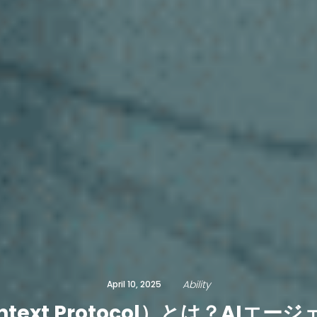
Ability
April 10, 2025
ontext Protocol）とは？AI