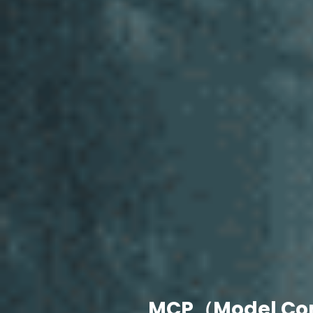
MCP（Model C