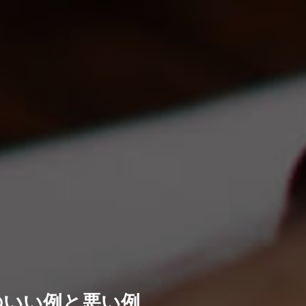
のいい例と悪い例