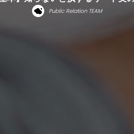
Public Relation TEAM