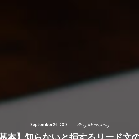
Blog
Marketing
September 26, 2018
基本】知らないと損するリード文