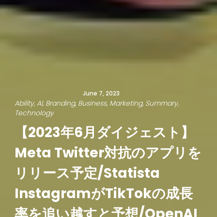
June 7, 2023
Ability
AI
Branding
Business
Marketing
Summary
Technology
【2023年6月ダイジェスト】
Meta Twitter対抗のアプリを
リリース予定/Statista
InstagramがTikTokの成長
率を追い越すと予想/OpenAI