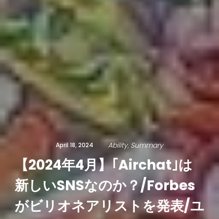
Ability
Summary
April 18, 2024
【2024年4月】｢Airchat｣は
新しいSNSなのか？/Forbes
がビリオネアリストを発表/ユ