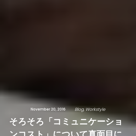
Blog
Workstyle
November 20, 2016
そろそろ「コミュニケーショ
ンコスト」について真面目に