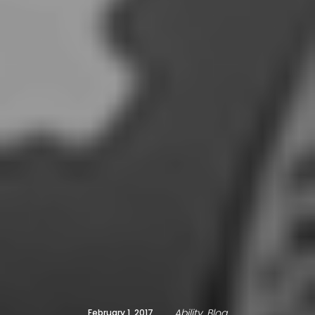
Ability
Blog
February 1, 2017