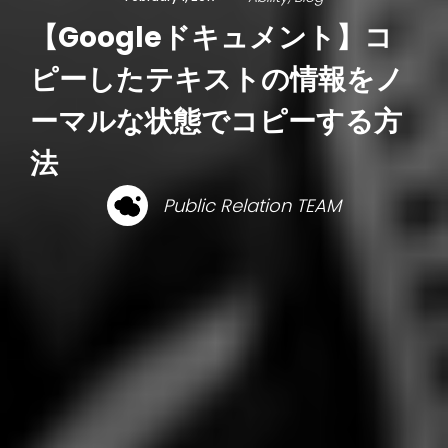
【Googleドキュメント】コ
ピーしたテキストの情報をノ
ーマルな状態でコピーする方
法
Public Relation TEAM