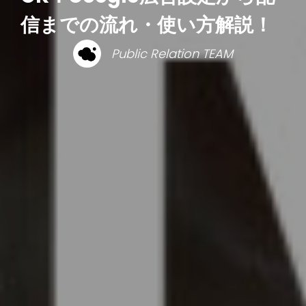
信までの流れ・使い方解説！
Public Relation TEAM