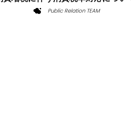
Public Relation TEAM