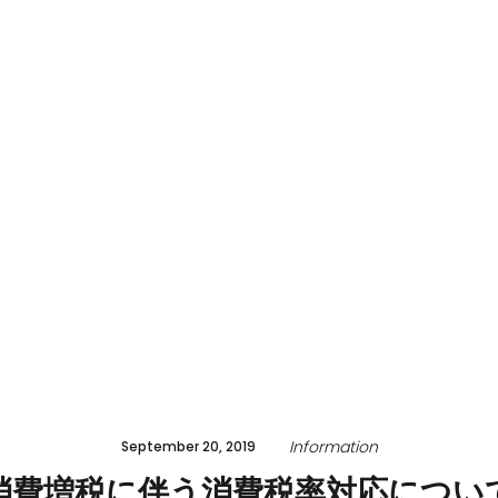
Information
September 20, 2019
消費増税に伴う消費税率対応につい