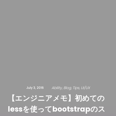
Ability
Blog
Tips
UI/UX
July 3, 2016
【エンジニアメモ】初めての
lessを使ってbootstrapのス