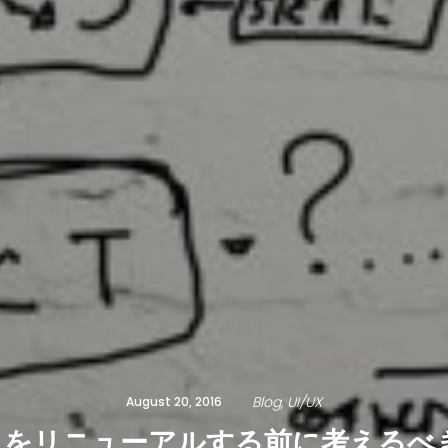
Blog
UI/UX
August 20, 2016
トをリニューアルする前に考えるべ