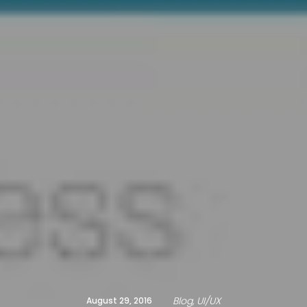
Blog
UI/UX
August 29, 2016