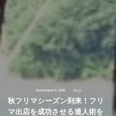
Blog
September 5, 2016
秋フリマシーズン到来！フリ
マ出店を成功させる達人術を