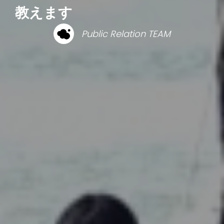
教えます
Public Relation TEAM