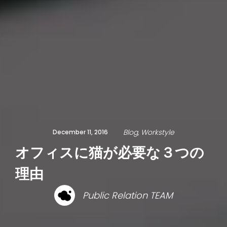
Blog
Workstyle
December 11, 2016
オフィスに猫が必要な３つの
理由
Public Relation TEAM