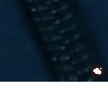
HOME
>
Journal
>
20代にオススメ！通勤時に聴ける
ビジネスチャンネル４選