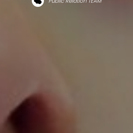
Public Relation TEAM