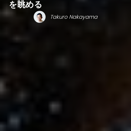
を眺める
Takuro Nakayama